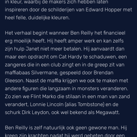
in kleur, waarbij de makers zich hebben laten
inspireren door de schilderijen van Edward Hopper met
heel felle, duidelijke kleuren.
Het verhaal begint wanneer Ben Reilly het financieel
erg moeilijk heeft. Hij heeft amper werk en kan zelfs
zijn hulp Janet niet meer betalen. Hij aanvaardt dan
maar een opdracht om Cat Hardy te schaduwen, een
zangeres die in een club zingt en in de greep zit van
maffiabaas Silvermane, gespeeld door Brendan
Gleeson. Naast de maffia krijgen we ook te maken met
andere figuren die langzaam in monsters veranderen.
Zo zien we Flint Marko die stilaan in een man van zand
verandert, Lonnie Lincoln (alias Tombstone) en de
schurk Dirk Leydon, ook wel bekend als Megawatt.
Ben Reilly is zelf natuurlijk ook geen gewone man. Hij
kreeg zijn krachten nadat hij werd gebeten door een