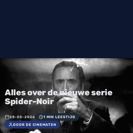
Alles over de nieuwe serie
Spider-Noir
28-05-2026
1 MIN LEESTIJD
DOOR DE CINEMATEN