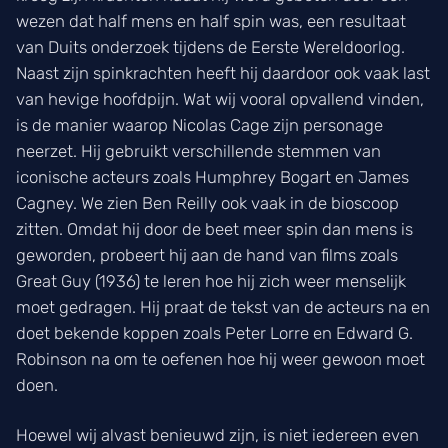
wezen dat half mens en half spin was, een resultaat
van Duits onderzoek tijdens de Eerste Wereldoorlog.
Naast zijn spinkrachten heeft hij daardoor ook vaak last
van hevige hoofdpijn. Wat wij vooral opvallend vinden,
is de manier waarop Nicolas Cage zijn personage
neerzet. Hij gebruikt verschillende stemmen van
iconische acteurs zoals Humphrey Bogart en James
Cagney. We zien Ben Reilly ook vaak in de bioscoop
zitten. Omdat hij door de beet meer spin dan mens is
geworden, probeert hij aan de hand van films zoals
Great Guy (1936) te leren hoe hij zich weer menselijk
moet gedragen. Hij praat de tekst van de acteurs na en
doet bekende koppen zoals Peter Lorre en Edward G.
Robinson na om te oefenen hoe hij weer gewoon moet
doen.
Hoewel wij alvast benieuwd zijn, is niet iedereen even