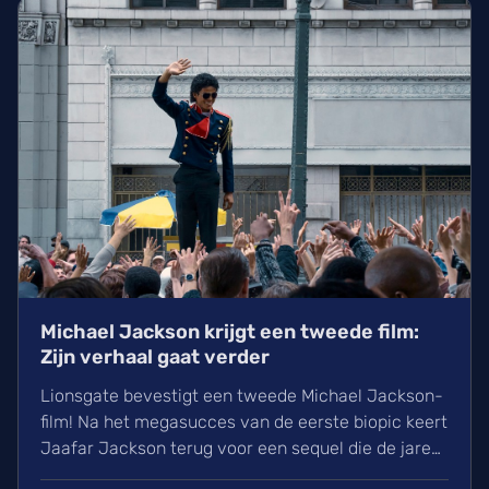
Doomsday.
Michael Jackson krijgt een tweede film:
Zijn verhaal gaat verder
Lionsgate bevestigt een tweede Michael Jackson-
film! Na het megasucces van de eerste biopic keert
Jaafar Jackson terug voor een sequel die de jaren
90 belicht. Regisseur Antoine Fuqua heeft blijkbaar