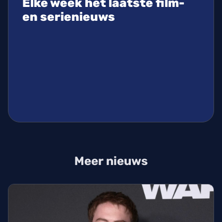
Elke week het laatste film-
en serienieuws
Meer nieuws