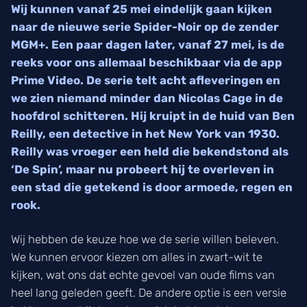
Wij kunnen vanaf 25 mei eindelijk gaan kijken
naar de nieuwe serie Spider-Noir op de zender
MGM+. Een paar dagen later, vanaf 27 mei, is de
reeks voor ons allemaal beschikbaar via de app
Prime Video. De serie telt acht afleveringen en
we zien niemand minder dan Nicolas Cage in de
hoofdrol schitteren. Hij kruipt in de huid van Ben
Reilly, een detective in het New York van 1930.
Reilly was vroeger een held die bekendstond als
‘De Spin’, maar nu probeert hij te overleven in
een stad die getekend is door armoede, regen en
rook.
Wij hebben de keuze hoe we de serie willen beleven.
We kunnen ervoor kiezen om alles in zwart-wit te
kijken, wat ons dat echte gevoel van oude films van
heel lang geleden geeft. De andere optie is een versie