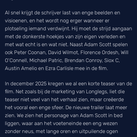
Al snel krijgt de schrijver last van enge beelden en
visioenen, en het wordt nog erger wanneer er
plotseling iemand verdwijnt. Hij moet de strijd aangaan
met de donkerste hoekjes van zijn eigen verleden en
met wat echt is en wat niet. Naast Adam Scott spelen
ook Peter Coonan, David Wilmot, Florence Ordesh, Will
O’Connell, Michael Patric, Brendan Conroy, Siox C,
Austin Amelio en Ezra Carlisle mee in de film.
In december 2025 kregen we al een korte teaser van de
film. Net zoals bij de marketing van Longlegs, liet die
teaser niet veel van het verhaal zien, maar creëerde
het vooral een enge sfeer. De nieuwe trailer laat meer
zien. We zien het personage van Adam Scott in bed
liggen, waar aan het voeteneinde een eng wezen
zonder neus, met lange oren en uitpuilende ogen