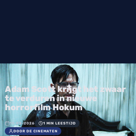
Adam Scott krijgt het zwaar
te verduren in nieuwe
horrorfilm Hokum
11-03-2026
1 MIN LEESTIJD
DOOR DE CINEMATEN