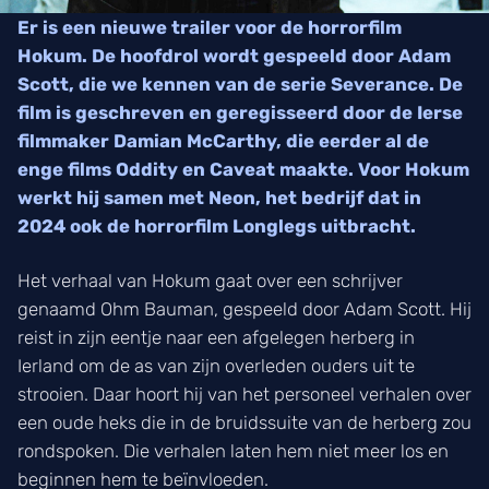
Er is een nieuwe trailer voor de horrorfilm
Hokum. De hoofdrol wordt gespeeld door Adam
Scott, die we kennen van de serie Severance. De
film is geschreven en geregisseerd door de Ierse
filmmaker Damian McCarthy, die eerder al de
enge films Oddity en Caveat maakte. Voor Hokum
werkt hij samen met Neon, het bedrijf dat in
2024 ook de horrorfilm Longlegs uitbracht.
Het verhaal van Hokum gaat over een schrijver
genaamd Ohm Bauman, gespeeld door Adam Scott. Hij
reist in zijn eentje naar een afgelegen herberg in
Ierland om de as van zijn overleden ouders uit te
strooien. Daar hoort hij van het personeel verhalen over
een oude heks die in de bruidssuite van de herberg zou
rondspoken. Die verhalen laten hem niet meer los en
beginnen hem te beïnvloeden.