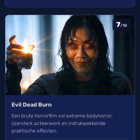
bioscoop.
7
/10
Evil Dead Burn
Een brute horrorfilm vol extreme bodyhorror,
ijzersterk acteerwerk en indrukwekkende
praktische effecten.