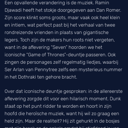
Een opvallende verandering is de muziek. Ramin
Djawadi heeft het stokje doorgegeven aan Dan Romer.
Zijn score klinkt soms groots, maar vaak ook heel klein
en intiem, wat perfect past bij het verhaal van twee
rondreizende vrienden in plaats van gigantische
legers. Toch zijn de makers hun roots niet vergeten,
want in de aflevering “Seven” hoorden we het
iconische “Game of Thrones”-deuntje passeren. Ook
zingen de personages zelf regelmatig liedjes, waarbij
Ser Arlan van Pennytree zelfs een mysterieus nummer
in het Dothraki ten gehore bracht.
Over dat iconische deuntje gesproken: in de allereerste
aflevering zorgde dit voor een hilarisch moment. Dunk
staat op het punt ridder te worden en hoort in zijn
hoofd die heroïsche muziek, want hij wil zo graag een
held zijn. Maar de realiteit? Hij zit gehurkt in de bosjes