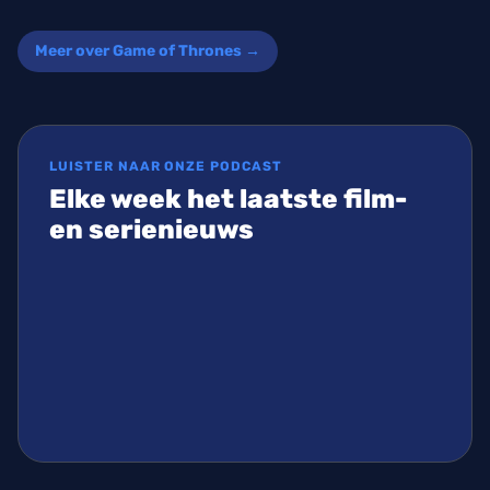
Meer over Game of Thrones →
LUISTER NAAR ONZE PODCAST
Elke week het laatste film-
en serienieuws