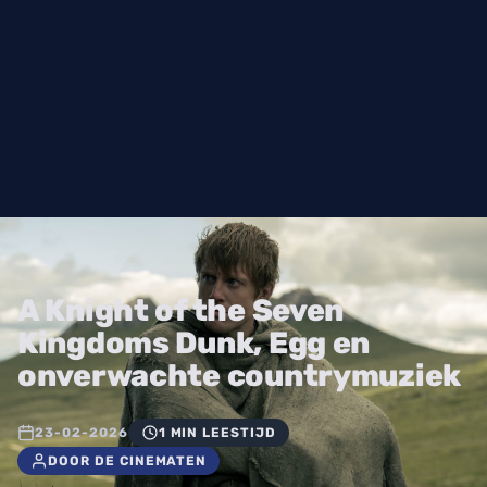
A Knight of the Seven
Kingdoms Dunk, Egg en
onverwachte countrymuziek
23-02-2026
1 MIN LEESTIJD
DOOR DE CINEMATEN