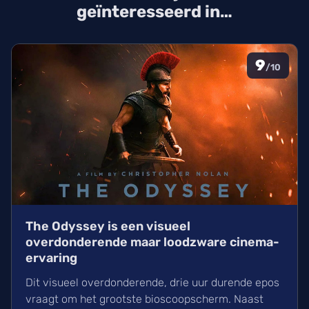
geïnteresseerd in…
9
/10
The Odyssey is een visueel
overdonderende maar loodzware cinema-
ervaring
Dit visueel overdonderende, drie uur durende epos
vraagt om het grootste bioscoopscherm. Naast