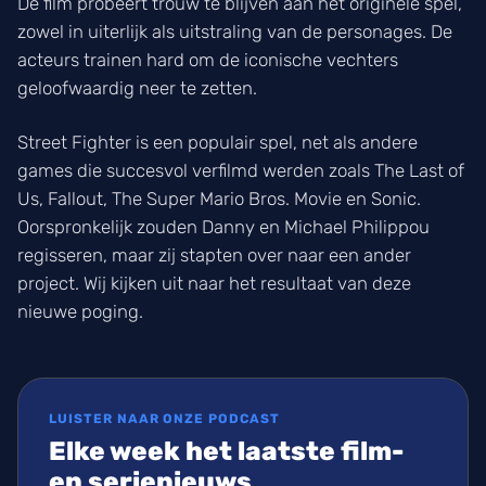
De film probeert trouw te blijven aan het originele spel,
zowel in uiterlijk als uitstraling van de personages. De
acteurs trainen hard om de iconische vechters
geloofwaardig neer te zetten.
Street Fighter is een populair spel, net als andere
games die succesvol verfilmd werden zoals The Last of
Us, Fallout, The Super Mario Bros. Movie en Sonic.
Oorspronkelijk zouden Danny en Michael Philippou
regisseren, maar zij stapten over naar een ander
project. Wij kijken uit naar het resultaat van deze
nieuwe poging.
LUISTER NAAR ONZE PODCAST
Elke week het laatste film-
en serienieuws