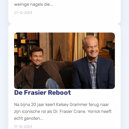
weinige nagels die...
21-12-2023
De Frasier Reboot
Na bijna 20 jaar keert Kelsey Grammer terug naar
zijn iconische rol als Dr. Frasier Crane. Yorrick heeft
echt genoten...
17-12-2023