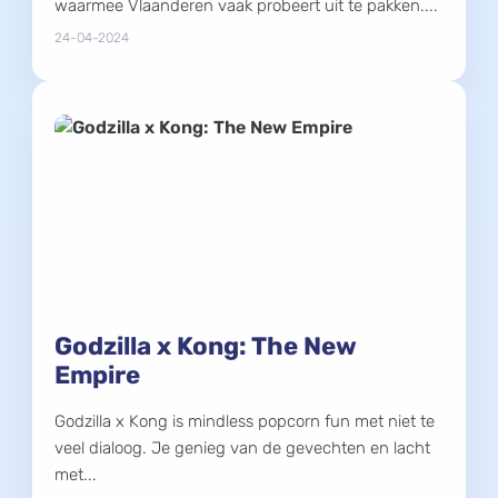
waarmee Vlaanderen vaak probeert uit te pakken....
24-04-2024
Godzilla x Kong: The New
Empire
Godzilla x Kong is mindless popcorn fun met niet te
veel dialoog. Je genieg van de gevechten en lacht
met...