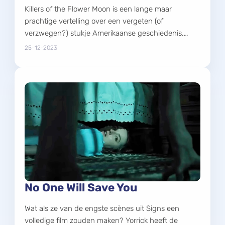
Killers of the Flower Moon is een lange maar
prachtige vertelling over een vergeten (of
verzwegen?) stukje Amerikaanse geschiedenis.
De...
25-12-2023
No One Will Save You
Wat als ze van de engste scènes uit Signs een
volledige film zouden maken? Yorrick heeft de