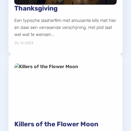
Thanksgiving
Een typische slasherfilm met amusante kills met hier
en daar een verrasende verschijning. Het plot laat
wel wat te wensen...
26-12-2023
Killers of the Flower Moon