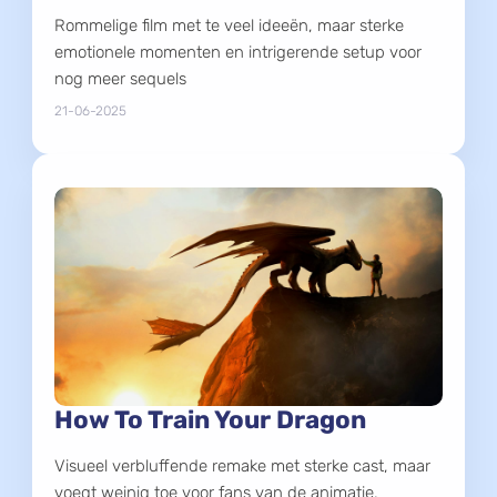
Rommelige film met te veel ideeën, maar sterke
emotionele momenten en intrigerende setup voor
nog meer sequels
21-06-2025
How To Train Your Dragon
Visueel verbluffende remake met sterke cast, maar
voegt weinig toe voor fans van de animatie.