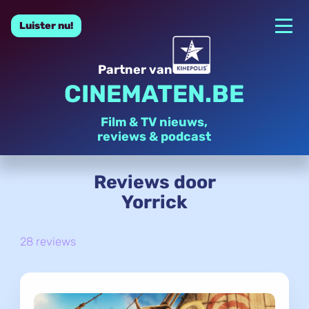
Luister nu!
Partner van
CINEMATEN.BE
Film & TV nieuws,
reviews & podcast
Reviews door
Yorrick
28 reviews