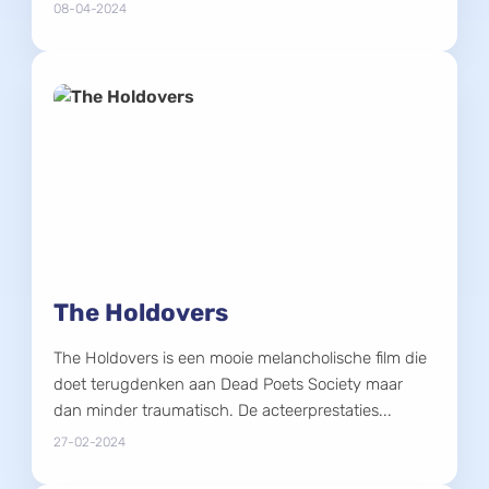
08-04-2024
The Holdovers
The Holdovers is een mooie melancholische film die
doet terugdenken aan Dead Poets Society maar
dan minder traumatisch. De acteerprestaties...
27-02-2024