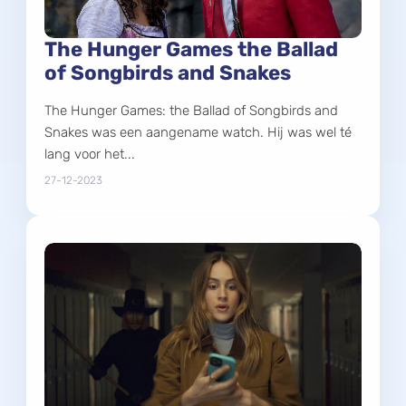
The Hunger Games the Ballad
of Songbirds and Snakes
The Hunger Games: the Ballad of Songbirds and
Snakes was een aangename watch. Hij was wel té
lang voor het...
27-12-2023