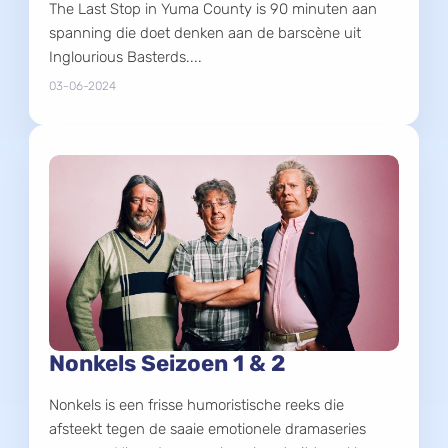
The Last Stop in Yuma County is 90 minuten aan
spanning die doet denken aan de barscène uit
Inglourious Basterds....
03-06-2024
Nonkels Seizoen 1 & 2
Nonkels is een frisse humoristische reeks die
afsteekt tegen de saaie emotionele dramaseries